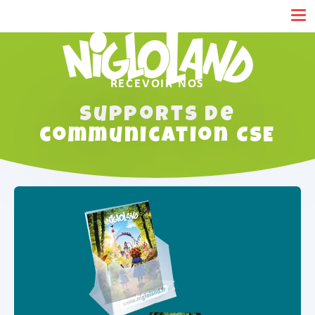
Panneau de gestion des cookies
RECEVOIR NOS
Supports de
communication CSE