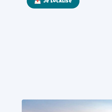
Je localise