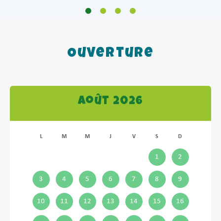
Ouverture
Août 2026
L
M
M
J
V
S
D
1
2
3
4
5
6
7
8
9
10
11
12
13
14
15
16