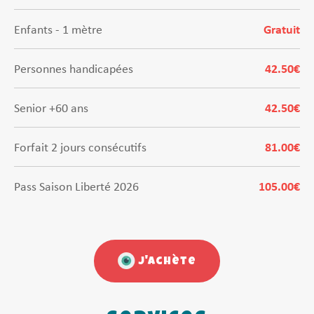
Enfants - 1 mètre
Gratuit
Personnes handicapées
42.50€
Senior +60 ans
42.50€
Forfait 2 jours consécutifs
81.00€
Pass Saison Liberté 2026
105.00€
J'achète