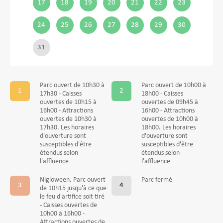
17
18
19
20
21
22
23
24
25
26
27
28
29
30
31
Parc ouvert de 10h30 à
Parc ouvert de 10h00 à
17h30 - Caisses
18h00 - Caisses
ouvertes de 10h15 à
ouvertes de 09h45 à
16h00 - Attractions
16h00 - Attractions
ouvertes de 10h30 à
ouvertes de 10h00 à
17h30. Les horaires
18h00. Les horaires
d'ouverture sont
d'ouverture sont
susceptibles d'être
susceptibles d'être
étendus selon
étendus selon
l'affluence
l'affluence
Nigloween. Parc ouvert
Parc fermé
de 10h15 jusqu'à ce que
le feu d'artifice soit tiré
- Caisses ouvertes de
10h00 à 16h00 -
Attractions ouvertes de