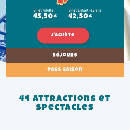
Billet Adulte
Billet Enfant -12 ans
45,50€
42,50€
J'achète
Séjours
Pass Saison
44 attractions et
spectacles