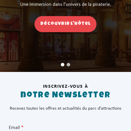
Nos cabanes sur pilotis au cœur
Une immersion dans l’univers de la piraterie.
de la nature.
Découvrir l'hôtel
Découvrir Cabaïana
INSCRIVEZ-VOUS À
notre Newsletter
Recevez toutes les offres et actualités du parc d’attractions
Email
*