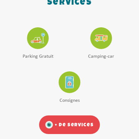
Services
Parking Gratuit
Camping-car
Consignes
+ de services