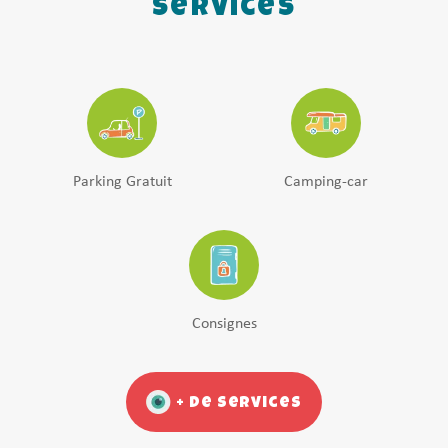
Services
Parking Gratuit
Camping-car
Consignes
+ de services