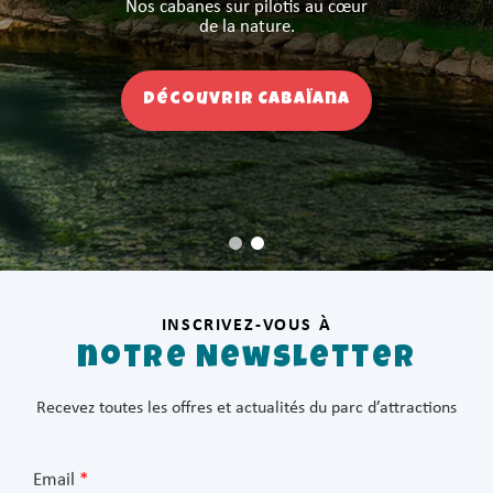
Nos cabanes sur pilotis au cœur
Une immersion dans l’univers de la piraterie.
de la nature.
Découvrir Cabaïana
INSCRIVEZ-VOUS À
notre Newsletter
Recevez toutes les offres et actualités du parc d’attractions
Email
*