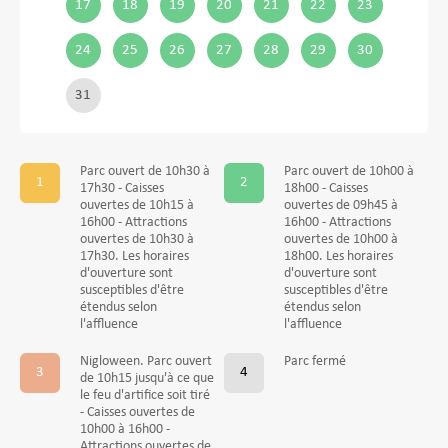
17
18
19
20
21
22
23
24
25
26
27
28
29
30
31
Parc ouvert de 10h30 à
Parc ouvert de 10h00 à
17h30 - Caisses
18h00 - Caisses
ouvertes de 10h15 à
ouvertes de 09h45 à
16h00 - Attractions
16h00 - Attractions
ouvertes de 10h30 à
ouvertes de 10h00 à
17h30. Les horaires
18h00. Les horaires
d'ouverture sont
d'ouverture sont
susceptibles d'être
susceptibles d'être
étendus selon
étendus selon
l'affluence
l'affluence
Nigloween. Parc ouvert
Parc fermé
de 10h15 jusqu'à ce que
le feu d'artifice soit tiré
- Caisses ouvertes de
10h00 à 16h00 -
Attractions ouvertes de