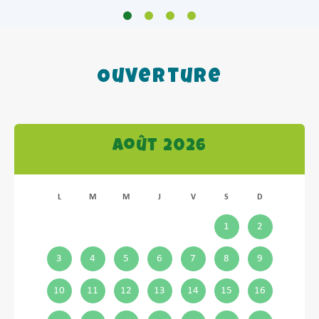
Ouverture
Août 2026
L
M
M
J
V
S
D
1
2
3
4
5
6
7
8
9
10
11
12
13
14
15
16