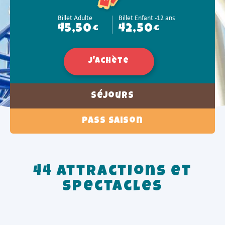
Billet Adulte
Billet Enfant -12 ans
45,50€
42,50€
J'achète
Séjours
Pass Saison
44 attractions et
spectacles